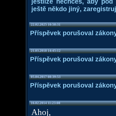
jestliže nechceš, aby pod
ještě někdo jiný, zaregistruj
22.02.2025 10:58:31
Příspěvek porušoval zákony
21.03.2018 14:45:12
Příspěvek porušoval zákony
05.04.2017 08:39:53
Příspěvek porušoval zákony
16.02.2014 11:23:08
Ahoj,