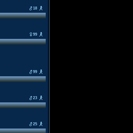
18
99
99
23
25