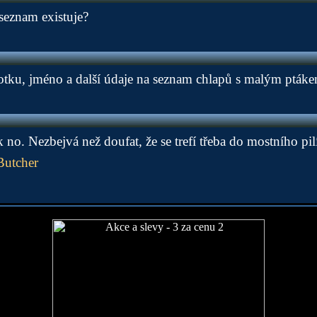
 seznam existuje?
fotku, jméno a další údaje na seznam chlapů s malým pták
k no. Nezbejvá než doufat, že se trefí třeba do mostního pil
Butcher