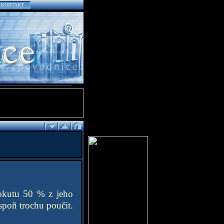
KONTAKT
pokutu 50 % z jeho
poň trochu poučit.