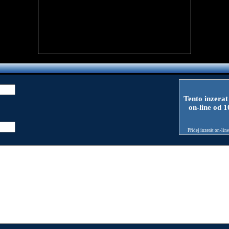
Tento inzerat
on-line od 
Přidej inzerát on-lin