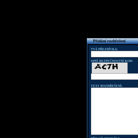
Přidání rozhřešení
TVÁ PŘEZDÍVKA:
OPIŠ BEZPEČNOSTNÍ KOD:
TEXT ROZHŘEŠENÍ: