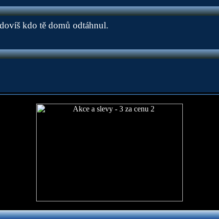
e dovíš kdo tě domů odtáhnul.