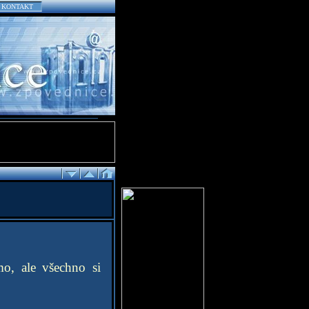
KONTAKT
mo, ale všechno si