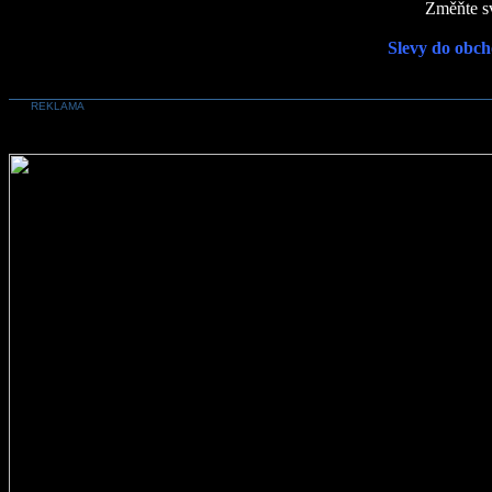
Změňte sv
Slevy do obch
REKLAMA