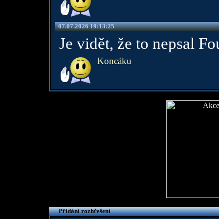
07.07.2026 19:13:25
Je vidět, že to nepsal F
Koncáku
Přidání rozhřešení