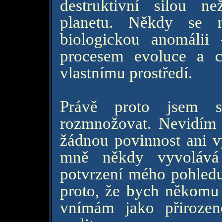
destruktivní silou 
planetu. Někdy se 
biologickou anomálii
procesem evoluce a c
vlastnímu prostředí.
Právě proto jsem s
rozmnožovat. Nevidím 
žádnou povinnost ani v
mně někdy vyvolává 
potvrzení mého pohledu
proto, že bych někomu p
vnímám jako přirozen