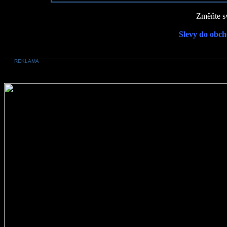
Změňte sv
Slevy do obch
REKLAMA