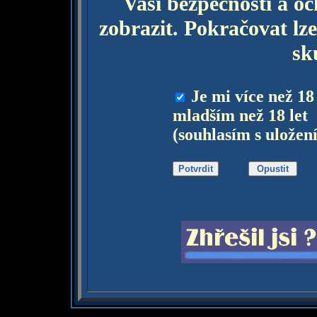
Vaší bezpečnosti a o
zobrazit. Pokračovat lze
sk
Je mi více než 18
mladším než 18 let
(souhlasím s uložen