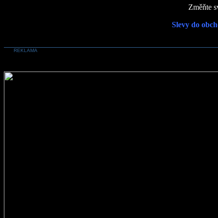
Změňte sv
Slevy do obch
REKLAMA