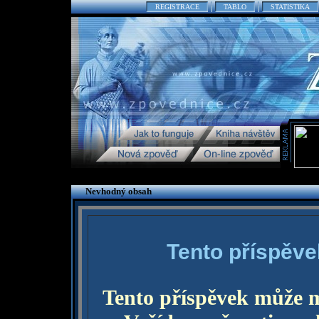
REGISTRACE
TABLO
STATISTIKA
Nevhodný obsah
Tento příspěve
Tento příspěvek může 