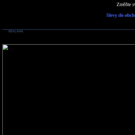
Změňte sv
Slevy do obch
REKLAMA