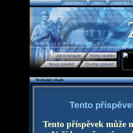
REGISTRACE
TABLO
STATISTIKA
Nevhodný obsah
Tento příspěve
Tento příspěvek může 