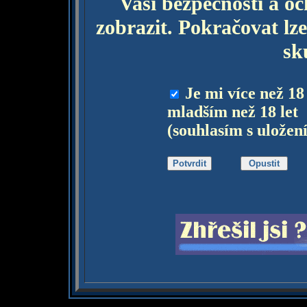
Vaší bezpečnosti a o
zobrazit. Pokračovat lze
sk
Je mi více než 18
mladším než 18 let
(souhlasím s uložen