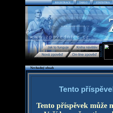
REGISTRACE
TABLO
STATISTIKA
Nevhodný obsah
Tento příspěve
Tento příspěvek může 