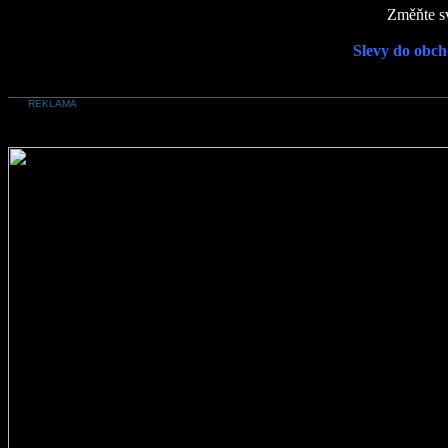
Změňte sv
Slevy do obch
REKLAMA