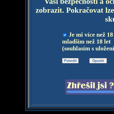
Vaší bezpečnosti a o
zobrazit. Pokračovat lze
sk
Je mi více než 18
mladším než 18 let
(souhlasím s uložen