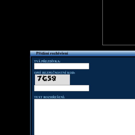
Přidání rozhřešení
TVÁ PŘEZDÍVKA:
OPIŠ BEZPEČNOSTNÍ KOD:
TEXT ROZHŘEŠENÍ: