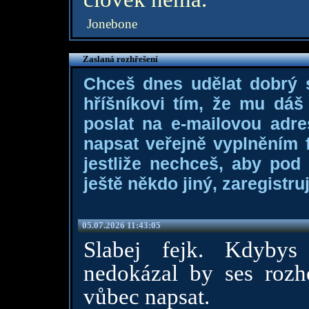
Jonebone
Zaslaná rozhřešení
Chceš dnes udělat dobrý
hříšníkovi tím, že mu dá
poslat na e-mailovou adre
napsat veřejně vyplněním f
jestliže nechceš, aby pod
ještě někdo jiný, zaregistruj
05.07.2026 11:43:05
Slabej fejk. Kdybys
nedokázal by ses rozh
vůbec napsat.