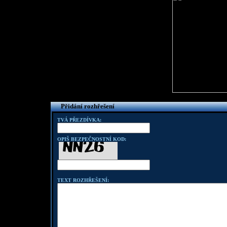
Přidání rozhřešení
TVÁ PŘEZDÍVKA:
OPIŠ BEZPEČNOSTNÍ KOD:
TEXT ROZHŘEŠENÍ: