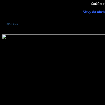
Změňte sv
Slevy do obch
REKLAMA