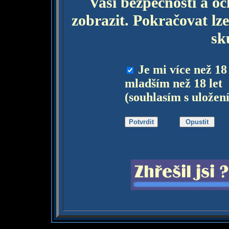
Vaší bezpečnosti a o
zobrazit. Pokračovat lze
sk
Je mi více než 18
mladším než 18 let
(souhlasím s uložen