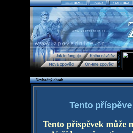
REGISTRACE
TABLO
STATISTIKA
Nevhodný obsah
Tento příspěve
Tento příspěvek může 