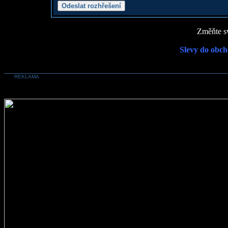
Změňte sv
Slevy do obch
REKLAMA