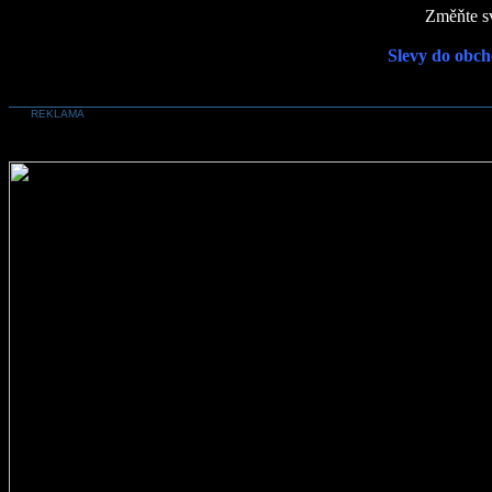
Změňte sv
Slevy do obch
REKLAMA