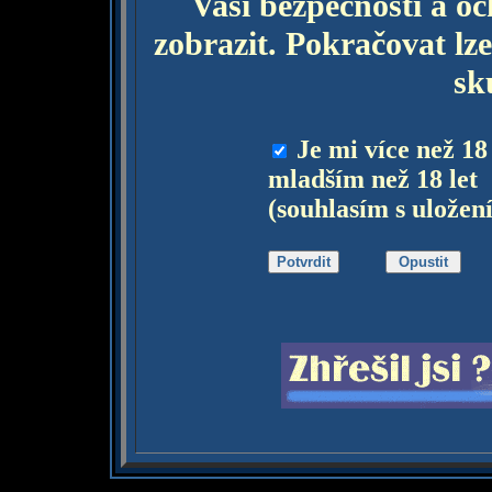
Vaší bezpečnosti a o
zobrazit. Pokračovat lze
sk
Je mi více než 18
mladším než 18 let
(souhlasím s uložen