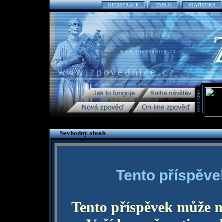
REGISTRACE
TABLO
STATISTIKA
Nevhodný obsah
Tento příspěve
Tento příspěvek může 