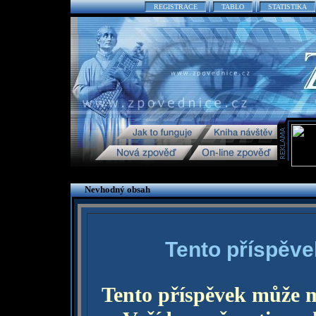
REGISTRACE
TABLO
STATISTIKA
Nevhodný obsah
Tento příspěve
Tento příspěvek může 