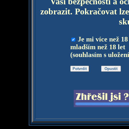
Vaší bezpečnosti a o
zobrazit. Pokračovat lze
sk
Je mi více než 18
mladším než 18 let
(souhlasím s uložen