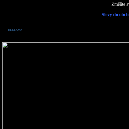
Změňte sv
Slevy do obch
REKLAMA