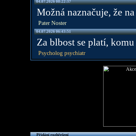
04.07.2026 08:22:37
Možná naznačuje, že na 
Pater Noster
04.07.2026 06:43:51
Za blbost se platí, kom
Psycholog psychiatr
Přidání rozhřešení