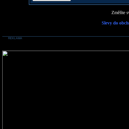
Změňte sv
Slevy do obch
REKLAMA