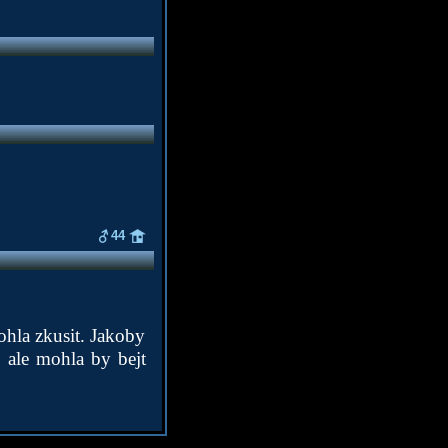
44
mohla zkusit. Jakoby
, ale mohla by bejt