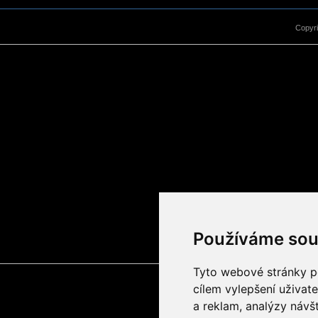
Copyr
Používáme sou
Tyto webové stránky po
cílem vylepšení uživat
a reklam, analýzy návš