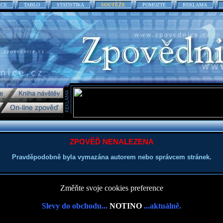
ACE
TABLO
STATISTIKA
SOUTĚŽE
POMOZTE
REKLAMA
ZPOVĚĎ NENALEZENA
Pravděpodobně byla vymazána autorem nebo správcem stránek.
Změňte svoje cookies preference
Slevy do obchodu...
NOTINO
...aktuálně.