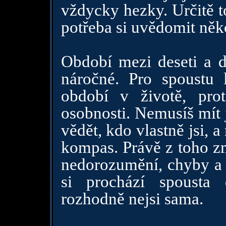
vždycky hezky. Určitě to
potřeba si uvědomit něko
Období mezi deseti a d
náročné. Pro spoustu l
období v životě, pro
osobnosti. Nemusíš mít 
vědět, kdo vlastně jsi, 
kompas. Právě z toho zm
nedorozumění, chyby a p
si prochází spousta 
rozhodně nejsi sama.