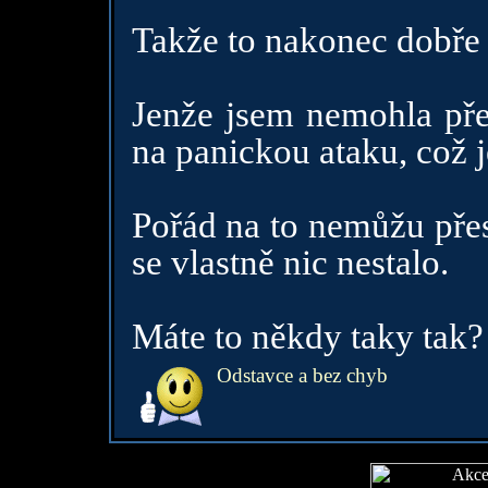
Takže to nakonec dobře
Jenže jsem nemohla pře
na panickou ataku, což j
Pořád na to nemůžu přest
se vlastně nic nestalo.
Máte to někdy taky tak?
Odstavce a bez chyb