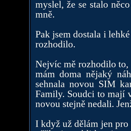
myslel, že se stalo něc
mně.
Pak jsem dostala i lehké
rozhodilo.
Nejvíc mě rozhodilo to, 
mám doma nějaký náhra
sehnala novou SIM kar
Family. Soudci to mají 
novou stejně nedali. Jen
I když už dělám jen pro 