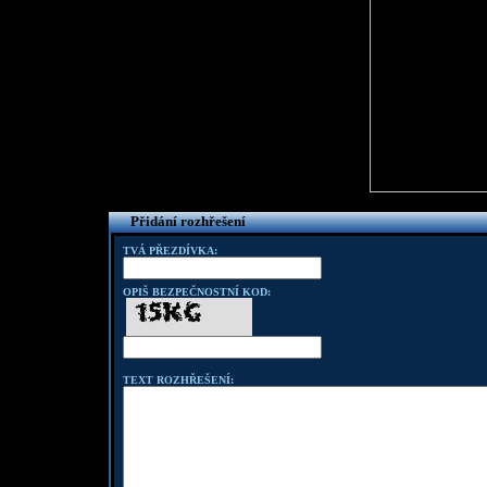
Přidání rozhřešení
TVÁ PŘEZDÍVKA:
OPIŠ BEZPEČNOSTNÍ KOD:
TEXT ROZHŘEŠENÍ: