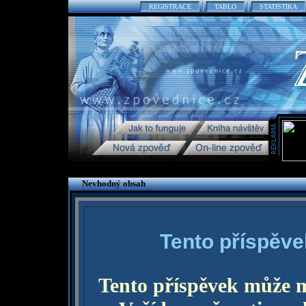
REGISTRACE
TABLO
STATISTIKA
Nevhodný obsah
Tento příspěve
Tento příspěvek může 