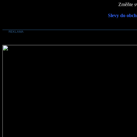
Změňte sv
Slevy do obch
REKLAMA