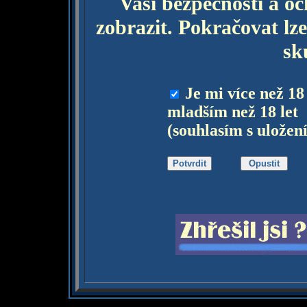
Vaší bezpečnosti a o
zobrazit. Pokračovat lze
sk
Je mi více než 18
mladším než 18 let
(souhlasím s uložen