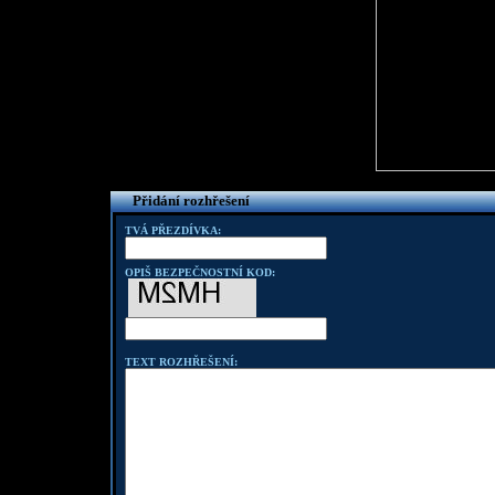
Přidání rozhřešení
TVÁ PŘEZDÍVKA:
OPIŠ BEZPEČNOSTNÍ KOD:
TEXT ROZHŘEŠENÍ: