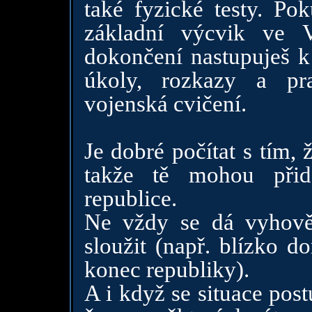
také fyzické testy. Po
základní výcvik ve 
dokončení nastupuješ k 
úkoly, rozkazy a pr
vojenská cvičení.
Je dobré počítat s tím,
takže tě mohou přid
republice.
Ne vždy se dá vyhově
sloužit (např. blízko d
konec republiky).
A i když se situace pos