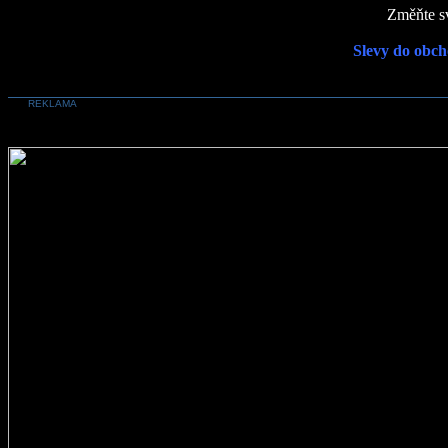
Změňte sv
Slevy do obch
REKLAMA