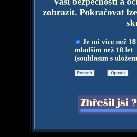
Vaší bezpečnosti a o
zobrazit. Pokračovat lze
sk
Je mi více než 18
mladším než 18 let
(souhlasím s uložen