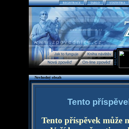
REGISTRACE
TABLO
STATISTIKA
Nevhodný obsah
Tento příspěve
Tento příspěvek může 