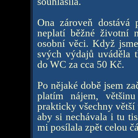
souhlasila.
Ona zároveň dostává p
neplatí běžné životní n
osobní věci. Když jsme 
svých výdajů uváděla 
do WC za cca 50 Kč.
Po nějaké době jsem zač
platím nájem, většinu
prakticky všechny větší
aby si nechávala i tu t
mi posílala zpět celou č