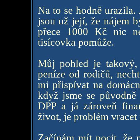
Na to se hodně urazila. 
jsou už její, že nájem b
přece 1000 Kč nic n
tisícovka pomůže.
Můj pohled je takový,
peníze od rodičů, necht
mi přispívat na domácno
když jsme se původně 
DPP a já zároveň finan
život, je problém vracet 
Začínám mít pocit, že 