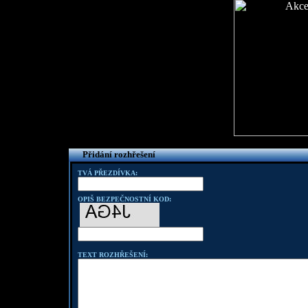
Přidání rozhřešení
TVÁ PŘEZDÍVKA:
OPIŠ BEZPEČNOSTNÍ KOD:
TEXT ROZHŘEŠENÍ: