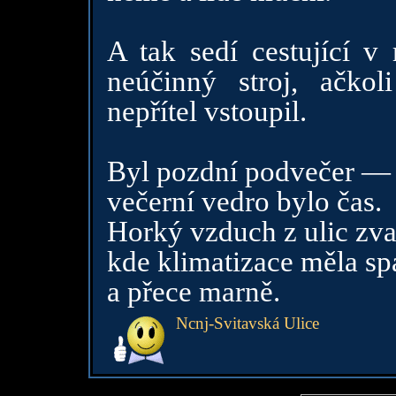
A tak sedí cestující v
neúčinný stroj, ačkol
nepřítel vstoupil.
Byl pozdní podvečer —
večerní vedro bylo čas.
Horký vzduch z ulic zva
kde klimatizace měla s
a přece marně.
Ncnj-Svitavská Ulice