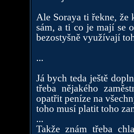
Ale Soraya ti řekne, že
sám, a ti co je mají se o
bezostyšně využívají toh
...
Já bych teda ještě dopl
třeba nějakého zaměst
opatřit peníze na všechn
toho musí platit toho z
...
Takže znám třeba chl