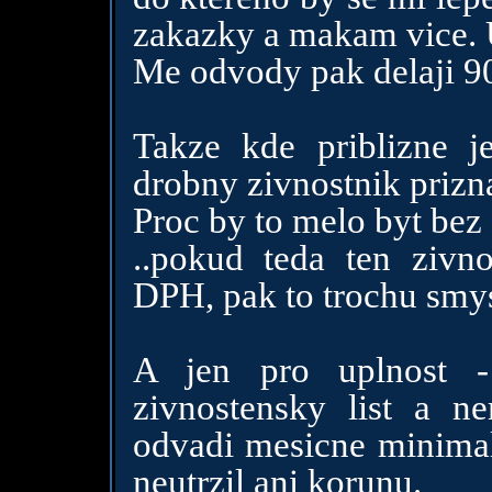
zakazky a makam vice. U
Me odvody pak delaji 9
Takze kde priblizne 
drobny zivnostnik prizn
Proc by to melo byt bez 
..pokud teda ten zivno
DPH, pak to trochu smys
A jen pro uplnost -
zivnostensky list a ne
odvadi mesicne minimal
neutrzil ani korunu.