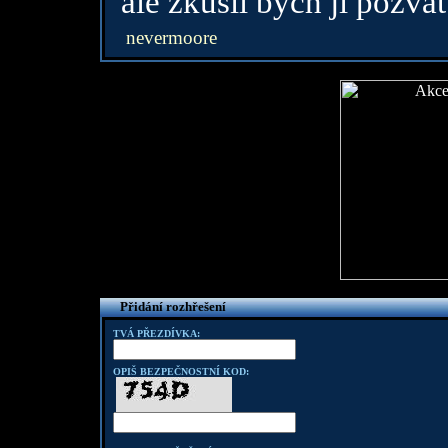
ale zkusil bych ji pozvat
nevermoore
Přidání rozhřešení
TVÁ PŘEZDÍVKA:
OPIŠ BEZPEČNOSTNÍ KOD: