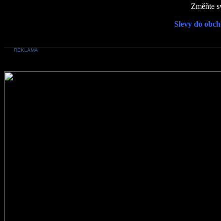
Změňte sv
Slevy do obch
REKLAMA