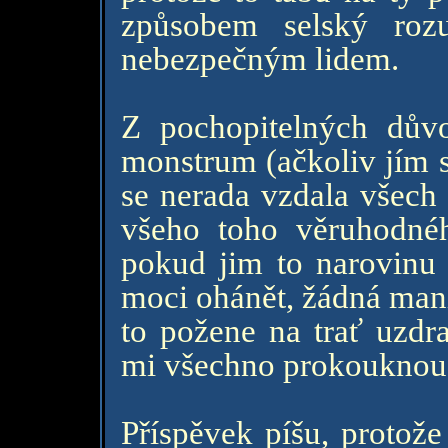
způsobem selský roz
nebezpečným lidem.
Z pochopitelných dův
monstrum (ačkoliv jím 
se nerada vzdala všech 
všeho toho věruhodnéh
pokud jim to narovinu 
moci ohánět, žádná man
to požene na trať uzdra
mi všechno prokouknou 
Příspěvek píšu, protože