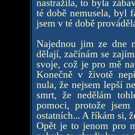
nastražila, to byla zába
té době nemusela, byl f
jsem v té době prováděl
Najednou jim ze dne n
dělají, začínám se zajím
svoje, což je pro mě na
Konečně v životě nep
nula, že nejsem lepší ne
smrt, že nedělám toh
pomoci, protože jsem 
ostatních... A říkám si,
Opět je to jenom pro 