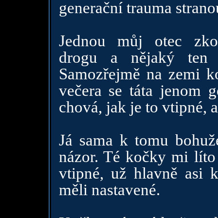
generační trauma stranou,
Jednou můj otec zkou
drogu a nějaký ten
Samozřejmě na zemi koč
večera se táta jenom g
chová, jak je to vtipné, a
Já sama k tomu bohuž
názor. Té kočky mi líto
vtipné, už hlavně asi 
měli nastavené.