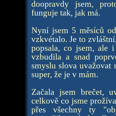
doopravdy jsem, pro
funguje tak, jak má.
Nyní jsem 5 měsíců od
vzkvétalo. Je to zvláštní
popsala, co jsem, ale 
vzbudila a snad poprv
smyslu slova uvažovat n
super, že je v mám.
Začala jsem brečet, u
celkově co jsme prožíval
přes všechny ty "ob