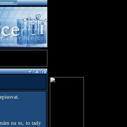
KONTAKT
episovat.
mám na to, to tady