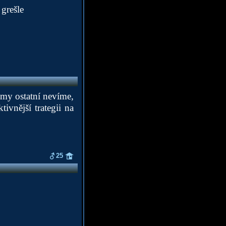
 grešle
a my ostatní nevíme,
ivnější trategii na
25