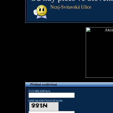
Ncnj-Svitavská Ulice
Přidání rozhřešení
TVÁ PŘEZDÍVKA:
OPIŠ BEZPEČNOSTNÍ KOD: