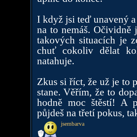
I když jsi teď unavený 
na to nemáš. Očividně 
takových situacích je 
chuť cokoliv dělat ko
natahuje.
Zkus si říct, že už je t
stane. Věřím, že to dopa
hodně moc štěstí! A 
půjdeš na třetí pokus, ta
jsembarva