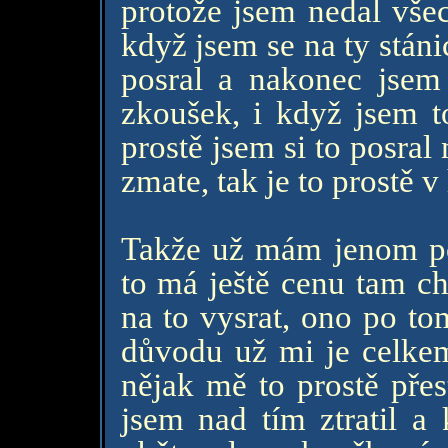
protože jsem nedal všec
když jsem se na ty stáni
posral a nakonec jsem
zkoušek, i když jsem t
prostě jsem si to posral
zmate, tak je to prostě v
Takže už mám jenom pos
to má ještě cenu tam ch
na to vysrat, ono po to
důvodu už mi je celkem
nějak mě to prostě přes
jsem nad tím ztratil a