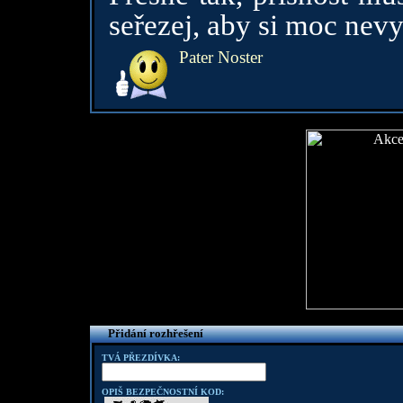
seřezej, aby si moc nevy
Pater Noster
Přidání rozhřešení
TVÁ PŘEZDÍVKA:
OPIŠ BEZPEČNOSTNÍ KOD: