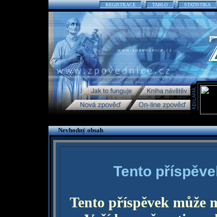
REGISTRACE
TABLO
STATISTIKA
Nevhodný obsah
Tento příspěve
Tento příspěvek může 