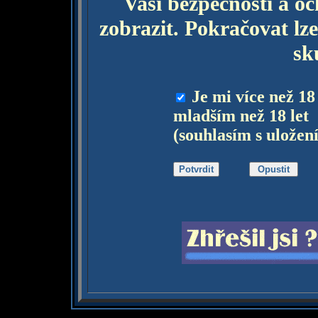
Vaší bezpečnosti a o
zobrazit. Pokračovat lze
sk
Je mi více než 18
mladším než 18 let
(souhlasím s uložen