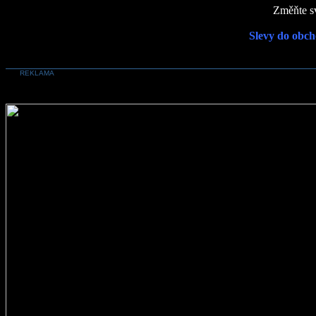
Změňte sv
Slevy do obch
REKLAMA