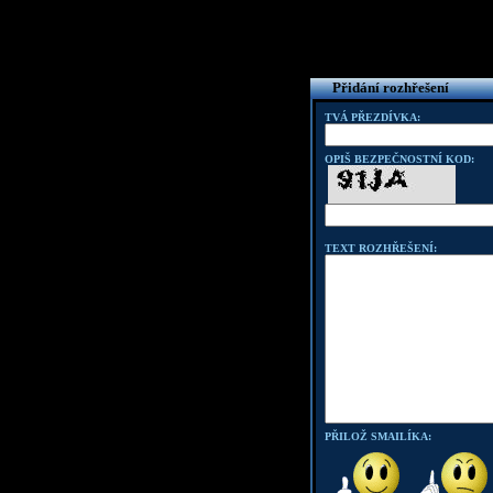
Přidání rozhřešení
TVÁ PŘEZDÍVKA:
OPIŠ BEZPEČNOSTNÍ KOD:
TEXT ROZHŘEŠENÍ:
PŘILOŽ SMAILÍKA: