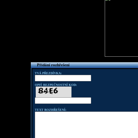
Přidání rozhřešení
TVÁ PŘEZDÍVKA:
OPIŠ BEZPEČNOSTNÍ KOD:
TEXT ROZHŘEŠENÍ: