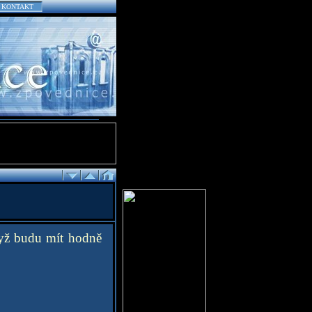
KONTAKT
dyž budu mít hodně