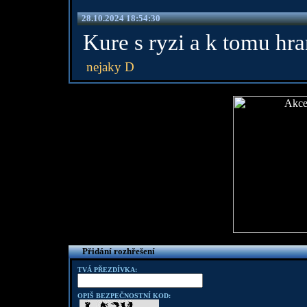
28.10.2024 18:54:30
Kure s ryzi a k tomu h
nejaky D
Přidání rozhřešení
TVÁ PŘEZDÍVKA:
OPIŠ BEZPEČNOSTNÍ KOD: