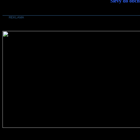
Slevy do obch
REKLAMA