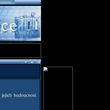
KONTAKT
 jejich budoucnost