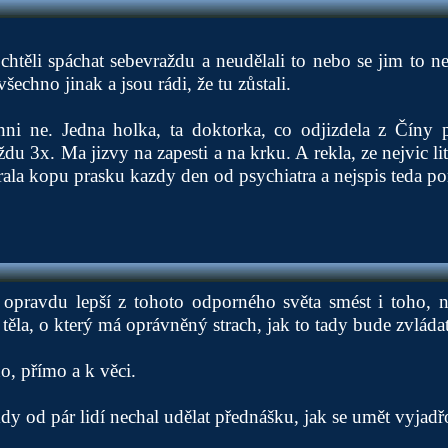
í chtěli spáchat sebevraždu a neudělali to nebo se jim to n
 všechno jinak a jsou rádi, že tu zůstali.
hni ne. Jedna holka, ta doktorka, co odjizdela z Číny p
du 3x. Ma jizvy na zapesti a na krku. A rekla, ze nejvic litu
rala kopu prasku kazdy den od psychiatra a nejspis teda po
 opravdu lepší z tohoto odporného světa smést i toho,
 těla, o který má oprávněný strach, jak to tady bude zvládat
, přímo a k věci.
y od pár lidí nechal udělat přednášku, jak se umět vyjadř