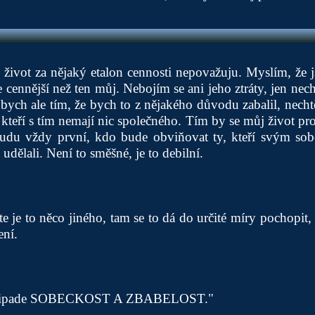
ůj život za nějaký etalon cennosti nepovažuju. Myslím, že j
 je cennější než ten můj. Nebojím se ani jeho ztráty, jen nec
 bych ale tím, že bych to z nějakého důvodu zabalil, necht
kteří s tím nemají nic společného. Tím by se můj život p
udu vždy první, kdo bude obviňovat ty, kteří svým so
udělali. Není to směšné, je to debilní.
e je to něco jiného, tam se to dá do určité míry pochopit, 
ení.
m pripade SOBECKOST A ZBABELOST."