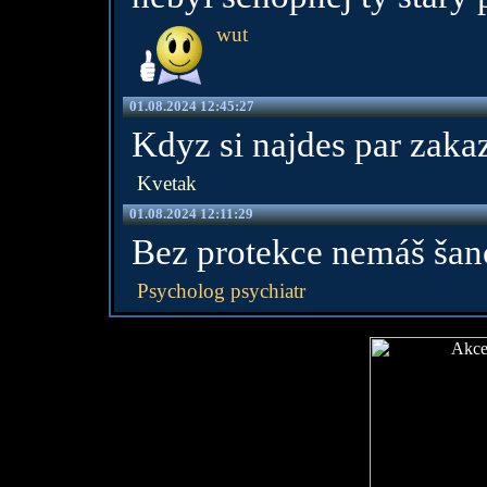
wut
01.08.2024 12:45:27
Kdyz si najdes par zakaz
Kvetak
01.08.2024 12:11:29
Bez protekce nemáš šan
Psycholog psychiatr