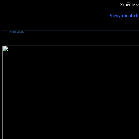
Změňte sv
Slevy do obch
REKLAMA