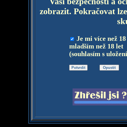
Vaší bezpečnosti a o
zobrazit. Pokračovat lze
sk
Je mi více než 18
mladším než 18 let
(souhlasím s uložen