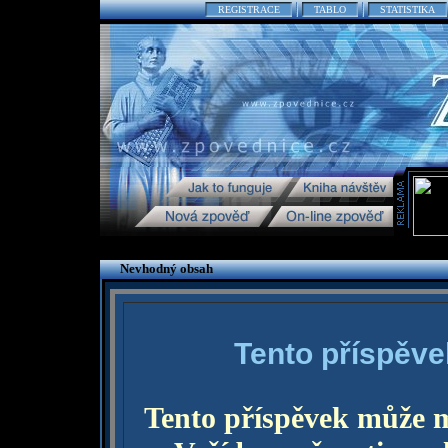
REGISTRACE
TABLO
STATISTIKA
Nevhodný obsah
Tento příspěve
Tento příspěvek může 