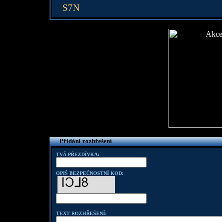
S7N
Přidání rozhřešení
TVÁ PŘEZDÍVKA:
OPIŠ BEZPEČNOSTNÍ KOD:
TEXT ROZHŘEŠENÍ: