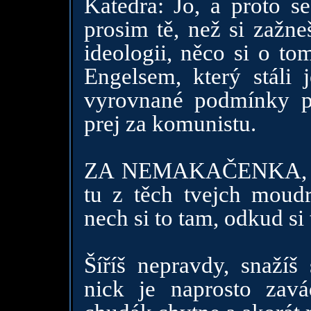
Katedra: Jo, a proto se
prosim tě, než si zažn
ideologii, něco si o t
Engelsem, který stáli 
vyrovnané podmínky pr
prej za komunistu.
ZA NEMAKAČENKA, 
tu z těch tvejch moudr
nech si to tam, odkud si 
Šíříš nepravdy, snažíš
nick je naprosto zavád