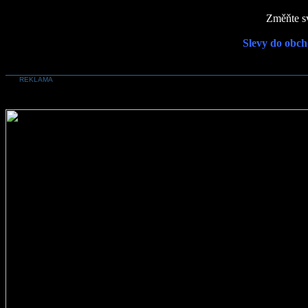
Změňte sv
Slevy do obch
REKLAMA