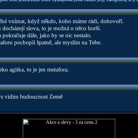
ěžké vnímat, když někdo, koho máme rádi, dohovoří.
docházejí slova, to je možná o něco horší.
 pokračuje dále, jako by se nic nestalo.
foru pochopil špatně, ale myslím na Tebe.
ko agitka, to je jen metafora.
rs vidim budoucnost Země