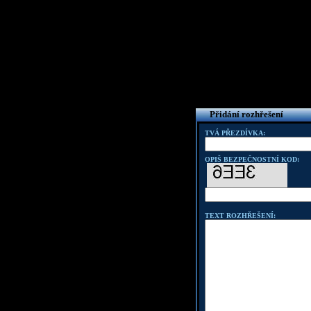
Přidání rozhřešení
TVÁ PŘEZDÍVKA:
OPIŠ BEZPEČNOSTNÍ KOD:
TEXT ROZHŘEŠENÍ: