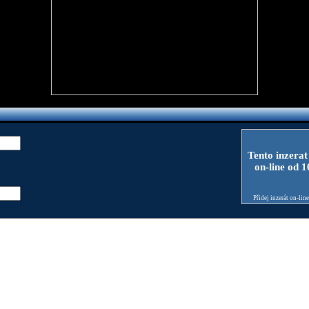
Tento inzerat
on-line od 
Přidej inzerát on-lin