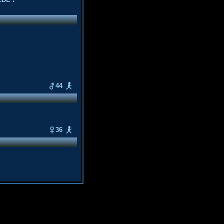
44
36