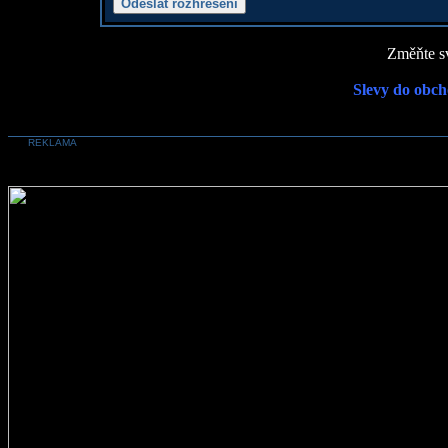
Změňte sv
Slevy do obch
REKLAMA