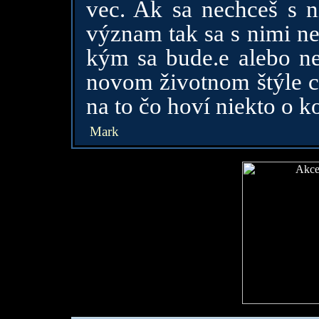
vec. Ak sa nechceš s 
význam tak sa s nimi ne
kým sa bude.e alebo n
novom životnom štýle cí
na to čo hoví niekto o k
Mark