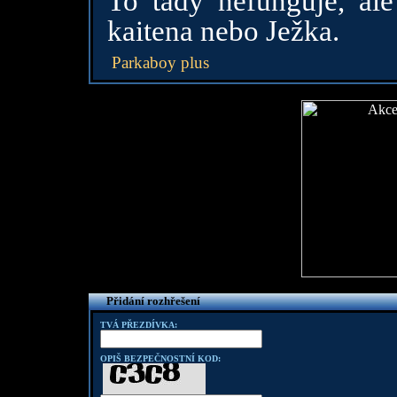
To tady nefunguje, ale
kaitena nebo Ježka.
Parkaboy plus
Přidání rozhřešení
TVÁ PŘEZDÍVKA:
OPIŠ BEZPEČNOSTNÍ KOD: