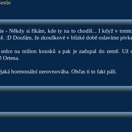
estie
e - Někdy si říkám, kde ty na to chodíš... I když v tomt
ně. :D Doufám, že zkouškové v blízké době oslavíme pivk
srdce na milion kousků a pak je zadupal do země. Už 
 Ortena.
aká hormonální nerovnováha. Občas ti to fakt pálí.