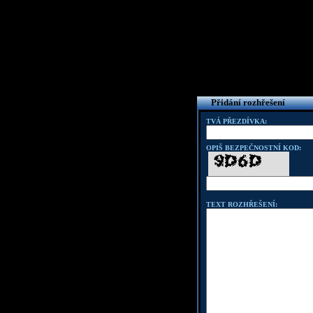
Přidání rozhřešení
TVÁ PŘEZDÍVKA:
OPIŠ BEZPEČNOSTNÍ KOD:
TEXT ROZHŘEŠENÍ: