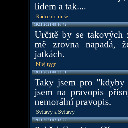
lidem a tak....
Rádce do duše
19.11.2021 09:16:42
Určitě by se takových 
mě zrovna napadá, ž
jatkách.
bilej tygr
19.11.2021 08:33:51
Taky jsem pro "kdyby j
jsem na pravopis přísn
nemorální pravopis.
Svitavy a Svitavy
19.11.2021 07:15:22