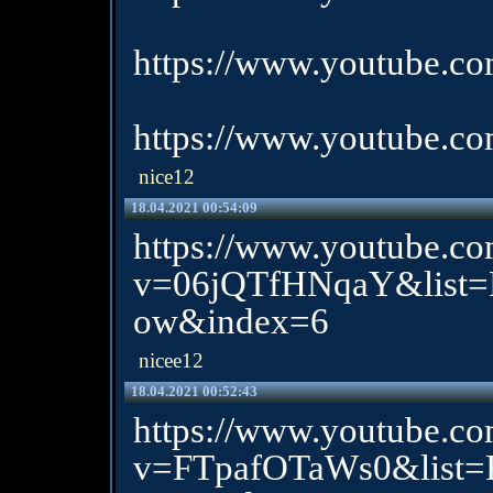
https://www.youtube.
https://www.youtube.
nice12
18.04.2021 00:54:09
https://www.youtube.c
v=06jQTfHNqaY&list=
ow&index=6
nicee12
18.04.2021 00:52:43
https://www.youtube.c
v=FTpafOTaWs0&list=